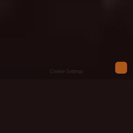
À propos
CAFÉ AUTHIÉ 
Cookie Settings
1882