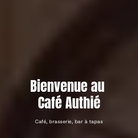
Bienvenue au 
Café Authié
Café, brasserie, bar à tapas