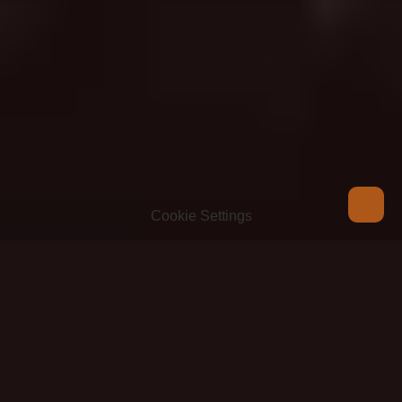
À propos
CAFÉ AUTHIÉ 
Cookie Settings
1882