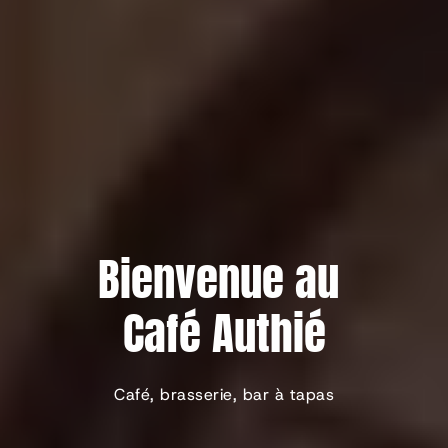
Bienvenue au 
Café Authié
Café, brasserie, bar à tapas